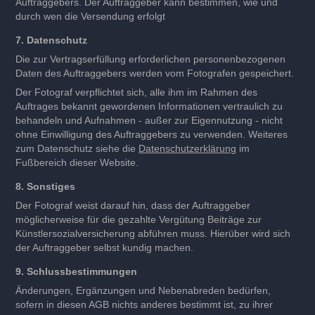
Auftraggebers. Der Auftraggeber kann bestimmen, wie und
durch wen die Versendung erfolgt
7. Datenschutz
Die zur Vertragserfüllung erforderlichen personenbezogenen
Daten des Auftraggebers werden vom Fotografen gespeichert.
Der Fotograf verpflichtet sich, alle ihm im Rahmen des
Auftrages bekannt gewordenen Informationen vertraulich zu
behandeln und Aufnahmen - außer zur Eigennutzung - nicht
ohne Einwilligung des Auftraggebers zu verwenden. Weiteres
zum Datenschutz siehe die
Datenschutzerklärung
im
Fußbereich dieser Website.
8. Sonstiges
D
er Fotograf weist darauf hin, dass der Auftraggeber
möglicherweise für die gezahlte Vergütung Beiträge zur
Künstlersozialversicherung abführen muss. Hierüber wird sich
der Auftraggeber selbst kundig machen.
9. Schlussbestimmungen
Änderungen, Ergänzungen und Nebenabreden bedürfen,
sofern in diesen AGB nichts anderes bestimmt ist, zu ihrer