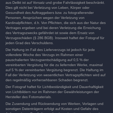
aus Delikt
ist auf Vorsatz und grobe Fahrlässigkeit beschränkt.
Dies gilt nicht bei Verletzung von Leben, Körper oder
Gesundheit des Auftraggebers bzw. zu fotografierender
Personen, Ansprüchen wegen der Verletzung von
Kardinalpflichten, d.h. Von Pflichten, die sich aus der Natur des
Vertrages ergeben und bei deren Verletzung die Erreichung
des Vertragszwecks gefährdet ist sowie dem Ersatz von
Verzugsschäden (§ 286 BGB). Insoweit haftet der Fotograf für
jeden Grad des Verschuldens.
Die Haftung im Fall des Lieferverzugs ist jedoch für jede
vollendete Woche des Verzugs im Rahmen einer
pauschalierten Verzugsentschädigung auf 0,5 % der
vereinbarten Vergütung für die zu liefernden Werke, maximal
auf 5 % der vereinbarten Vergütung begrenzt. Die Haftung im
Fall der Verletzung von wesentlichen Vertragspflichten wird auf
den regelmäßig vorhersehbaren Schaden begrenzt.
D
er Fotograf haftet für Lichtbeständigkeit und Dauerhaftigkeit
von Lichtbildern nur im Rahmen der Gewährleistungen der
Hersteller des Fotomaterials.
Die Zusendung und Rücksendung von Werken, Vorlagen und
sonstigen Datenträgern erfolgt auf Kosten und Gefahr des