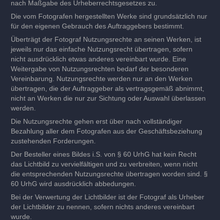
nach Maßgabe des Urheberrechtsgesetzes zu.
Die vom Fotografen hergestellten Werke sind grundsätzlich nur
für den eigenen Gebrauch des Auftraggebers bestimmt.
Überträgt der Fotograf Nutzungsrechte an seinen Werken, ist
jeweils nur das einfache Nutzungsrecht übertragen, sofern
nicht ausdrücklich etwas anderes vereinbart wurde. Eine
Weitergabe von Nutzungsrechten bedarf der besonderen
Vereinbarung. Nutzungsrechte werden nur an den Werken
übertragen, die der Auftraggeber als vertragsgemäß abnimmt,
nicht an Werken die nur zur Sichtung oder Auswahl überlassen
werden.
Die Nutzungsrechte gehen erst über nach vollständiger
Bezahlung aller dem Fotografen aus der Geschäftsbeziehung
zustehenden Forderungen.
Der Besteller eines Bildes i.S. von § 60 UrhG hat kein Recht
das Lichtbild zu vervielfältigen und zu verbreiten, wenn nicht
die
entsprechenden Nutzungsrechte übertragen worden sind. §
60 UrhG wird ausdrücklich abbedungen.
Bei der Verwertung der Lichtbilder ist der Fotograf als Urheber
der Lichtbilder zu nennen, sofern nichts anderes vereinbart
wurde.