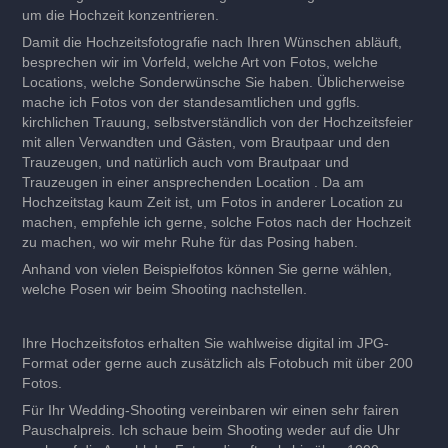
um die Hochzeit konzentrieren.
Damit die Hochzeitsfotografie nach Ihren Wünschen abläuft,
besprechen wir im Vorfeld, welche Art von Fotos, welche
Locations, welche Sonderwünsche Sie haben. Üblicherweise
mache ich Fotos von der standesamtlichen und ggfls.
kirchlichen Trauung, selbstverständlich von der Hochzeitsfeier
mit allen Verwandten und Gästen, vom Brautpaar und den
Trauzeugen, und natürlich auch vom Brautpaar und
Trauzeugen in einer ansprechenden Location . Da am
Hochzeitstag kaum Zeit ist, um Fotos in anderer Location zu
machen, empfehle ich gerne, solche Fotos nach der Hochzeit
zu machen, wo wir mehr Ruhe für das Posing haben.
Anhand von vielen Beispielfotos können Sie gerne wählen,
welche Posen wir beim Shooting nachstellen.
Ihre Hochzeitsfotos erhalten Sie wahlweise digital im JPG-
Format oder gerne auch zusätzlich als Fotobuch mit über 200
Fotos.
Für Ihr Wedding-Shooting vereinbaren wir einen sehr fairen
Pauschalpreis. Ich schaue beim Shooting weder auf die Uhr